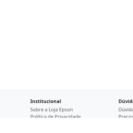
Institucional
Dúvid
Sobre a Loja Epson
Dúvid
Política de Privacidade
Preço
Atendimento
Acomp
Suporte Técnico
pedid