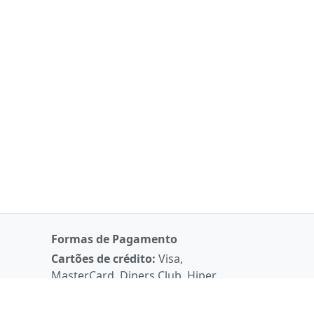
Formas de Pagamento
Cartões de crédito:
Visa,
MasterCard, Diners Club, Hiper,
American Express e Elo